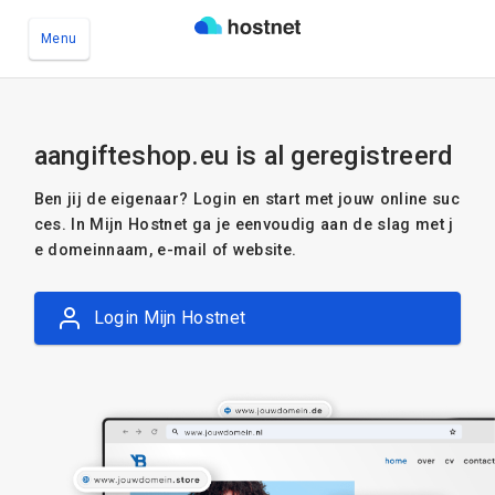
Menu
Ga naar de hoofdinhoud
aangifteshop.eu is al geregistreerd
Ben jij de eigenaar? Login en start met jouw online suc
ces. In Mijn Hostnet ga je eenvoudig aan de slag met j
e domeinnaam, e-mail of website.
Login Mijn Hostnet